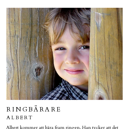
RINGBÄRARE
ALBERT
Albert kommer att bära fram ringen. Han tycker att det