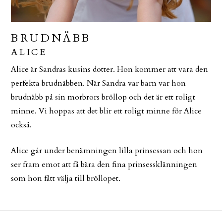
BRUDNÄBB
ALICE
Alice är Sandras kusins dotter. Hon kommer att vara den
perfekta brudnäbben. När Sandra var barn var hon
brudnäbb på sin morbrors bröllop och det är ett roligt
minne. Vi hoppas att det blir ett roligt minne för Alice
också.
Alice går under benämningen lilla prinsessan och hon
ser fram emot att få bära den fina prinsessklänningen
som hon fått välja till bröllopet.