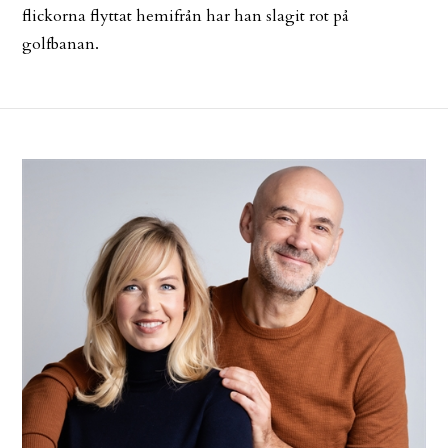
flickorna flyttat hemifrån har han slagit rot på
golfbanan.