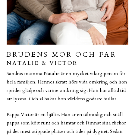
BRUDENS MOR OCH FAR
NATALIE & VICTOR
Sandras mamma Natalie är en mycket viktig person för
hela familjen. Hennes skratt hörs vida omkring och hon
sprider glädje och värme omkring sig. Hon har alltid tid
att lyssna. Och så bakar hon världens godaste bullar.
Pappa Victor är en hjälte. Han är en tålmodig och snäll
pappa som kört runt och hämtat och lämnat sina flickor
på det mest otippade platser och tider på dygnet. Sedan