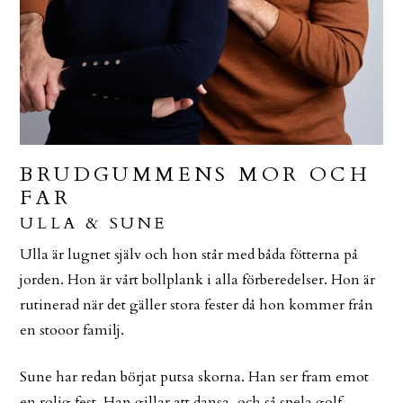
BRUDGUMMENS MOR OCH
FAR
ULLA & SUNE
Ulla är lugnet själv och hon står med båda fötterna på
jorden. Hon är vårt bollplank i alla förberedelser. Hon är
rutinerad när det gäller stora fester då hon kommer från
en stooor familj.
Sune har redan börjat putsa skorna. Han ser fram emot
en rolig fest. Han gillar att dansa, och så spela golf