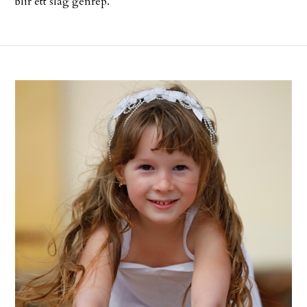
blir ett slag genrep.